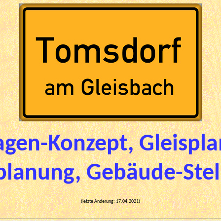
agen-Konzept, Gleispl
lanung, Gebäude-Stel
(letzte Änderung:
17.04.2021
)