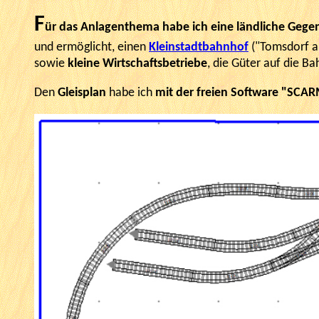
F
ür das Anlagenthema habe ich eine ländliche Gege
und ermöglicht, einen
Kleinstadtbahnhof
("Tomsdorf a.
sowie
kleine Wirtschaftsbetriebe
, die Güter auf die Ba
Den
Gleisplan
habe ich
mit der freien Software "SC