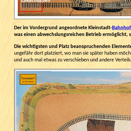
Der im Vordergrund angeordnete Kleinstadt-
Bahnhof
was einen abwechslungsreichen Betrieb ermöglicht, s
Die wichtigsten und Platz beanspruchenden Element
ungefähr dort platziert, wo man sie später haben möcht
und auch mal etwas zu verschieben und andere Verteil