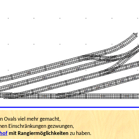
en Ovals viel mehr gemacht,
schen Einschränkungen gezwungen,
hof
mit Rangiermöglichkeiten
zu haben.