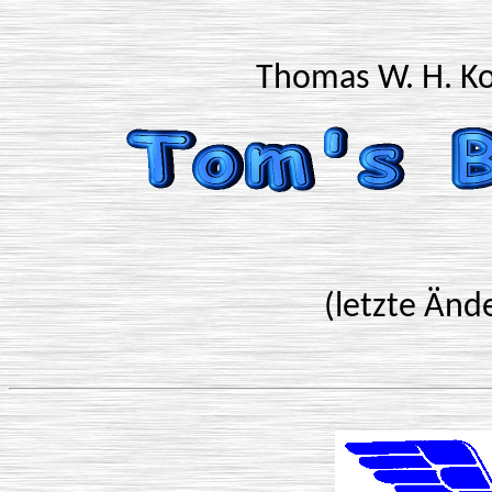
Thomas W. H. Ko
(letzte Änd