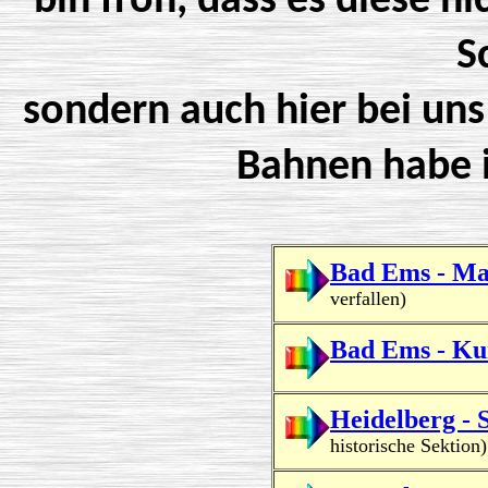
bin froh, dass es diese ni
S
sondern auch hier bei uns
Bahnen habe i
Bad Ems - Ma
verfallen)
Bad Ems - K
Heidelberg - 
historische Sektion)