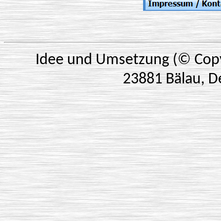
Idee und Umsetzung (© Copy
23881 Bälau, D