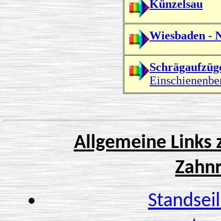
Künzelsau
Wiesbaden - 
Schrägaufzüg
Einschienenbe
Allgemeine Links 
Zahn
Standsei