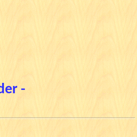
der -