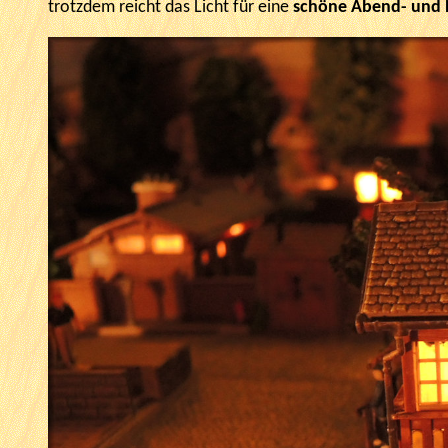
trotzdem reicht das Licht für eine
schöne Abend- und