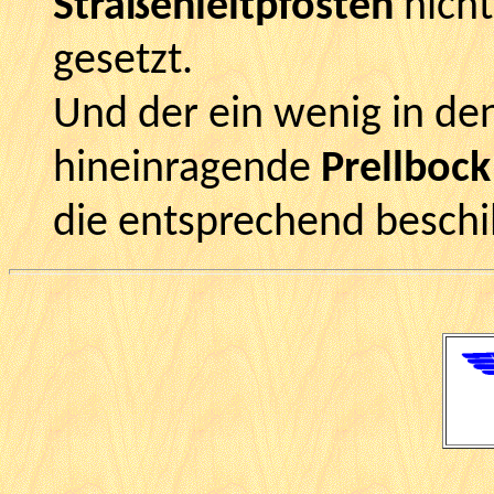
Straßenleitpfosten
nicht
gesetzt.
Und der ein wenig in de
hineinragende
Prellbock
die entsprechend beschi