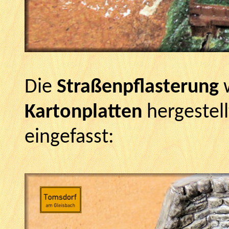
Die
Straßenpflasterung
Kartonplatten
hergestel
eingefasst: