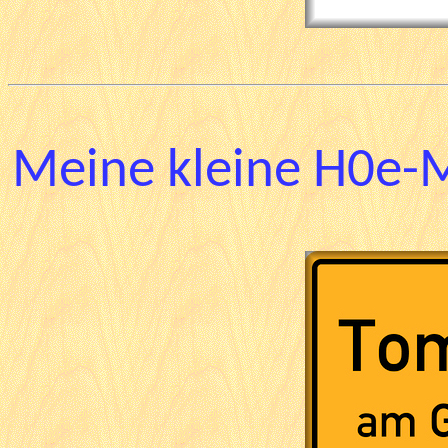
Meine kleine H0e-