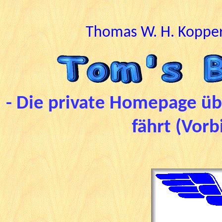
Thomas W. H. Kopper
- Die private Homepage übe
fährt
(Vorb