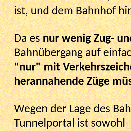
ist, und dem Bahnhof hi
Da es
nur wenig Zug- un
Bahnübergang auf einfac
"nur" mit Verkehrszeich
herannahende Züge müss
Wegen der Lage des Ba
Tunnelportal ist sowohl