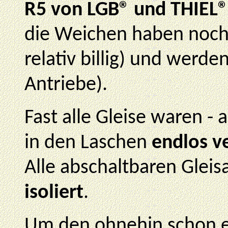
R5 von LGB® und THIEL®
die Weichen haben noch
relativ billig) und werden
Antriebe).
Fast alle Gleise waren -
in den Laschen
endlos v
Alle abschaltbaren Glei
isoliert
.
Um den ohnehin schon