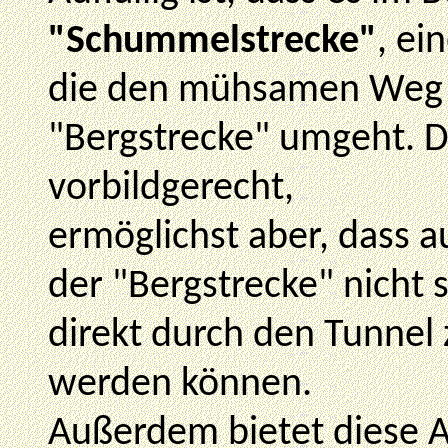
"Schummelstrecke"
, ei
die den mühsamen Weg ü
"Bergstrecke" umgeht. Di
vorbildgerecht,
ermöglichst aber, dass a
der "Bergstrecke" nicht 
direkt durch den Tunne
werden können.
Außerdem bietet diese 