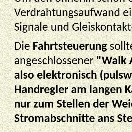
Verdrahtungsaufwand ei
Signale und Gleiskontakt
Die
Fahrtsteuerung
sollt
angeschlossener
"Walk 
also elektronisch (pulsw
Handregler am langen Ka
nur zum Stellen der We
Stromabschnitte ans Ste