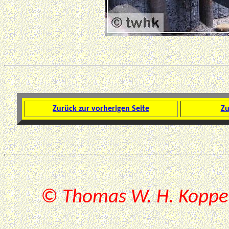
Zurück zur vorherigen Seite
Zu
© Thomas W. H. Koppe