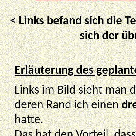
< Links befand sich die T
sich der üb
Erläuterung des geplan
Links im Bild sieht man
deren Rand ich einen
dr
hatte.
Das hat den Vorteil, das