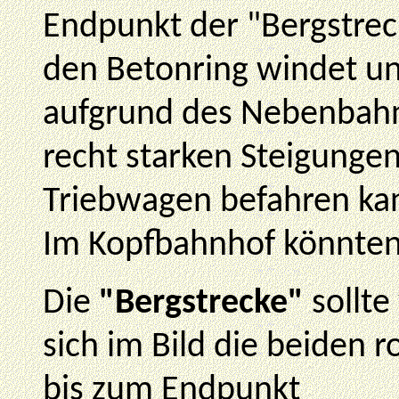
Endpunkt der "Bergstrec
den Betonring windet u
aufgrund des Nebenbahn
recht starken Steigunge
Triebwagen befahren ka
Im Kopfbahnhof könnten
Die
"Bergstrecke"
sollte
sich im Bild die beiden 
bis zum Endpunkt