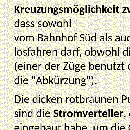
Kreuzungsmöglichkeit z
dass sowohl
vom Bahnhof Süd als au
losfahren darf, obwohl di
(einer der Züge benutzt 
die "Abkürzung").
Die dicken rotbraunen P
sind die
Stromverteiler
,
eingebaut habe, um die 