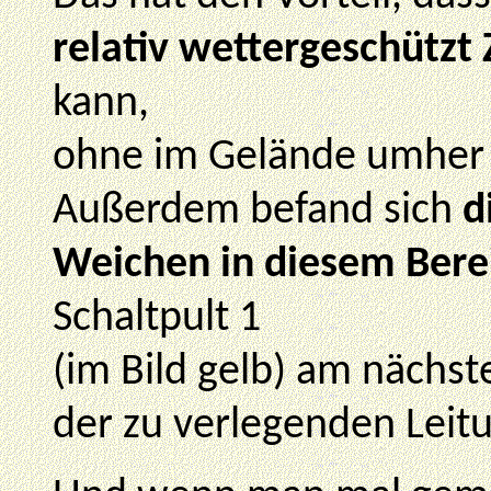
relativ wettergeschützt
kann,
ohne im Gelände umher 
Außerdem befand sich
d
Weichen in diesem Bere
Schaltpult 1
(im Bild gelb) am nächst
der zu verlegenden Leit