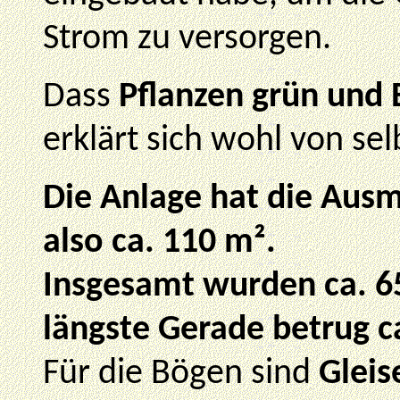
Strom zu versorgen.
Dass
Pflanzen grün und
erklärt sich wohl von sel
Die Anlage hat die Aus
also ca. 110 m².
Insgesamt wurden ca. 65
längste Gerade betrug c
Für die Bögen sind
Gleis