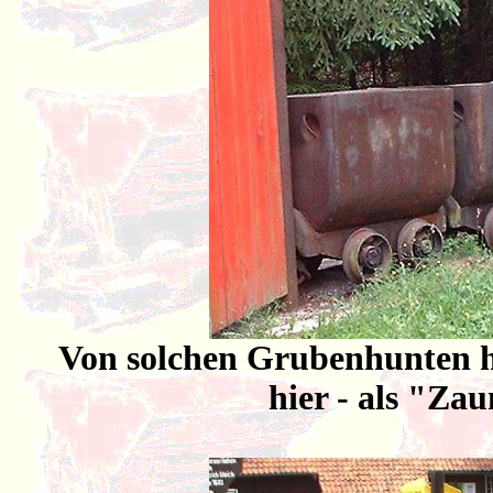
Von solchen Grubenhunten hat
hier - als "Za