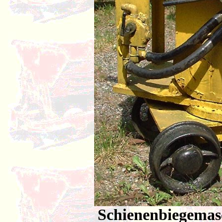
Schienenbiegemasc