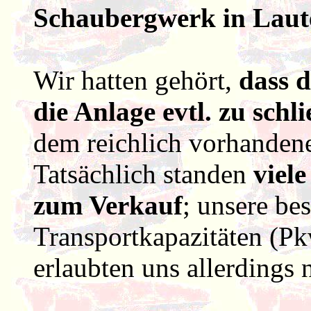
Schaubergwerk in Laut
Wir hatten gehört,
dass d
die Anlage evtl. zu schl
dem reichlich vorhandene
Tatsächlich standen
viel
zum Verkauf
; unsere be
Transportkapazitäten (P
erlaubten uns allerdings 